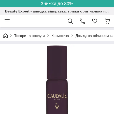
Знижки до 80%
Beauty Expert - швидка відправка, тільки оригінальна проду
Товари та послуги
Косметика
Догляд за обличчям та