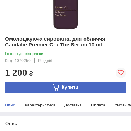
Омолоджуюча сироватка для обличчя
Caudalie Premier Cru The Serum 10 ml
Готово до відправки
Код: 4070250
Роздріб
1 200
₴
Купити
Опис
Характеристики
Доставка
Оплата
Умови п
Опис