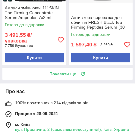
Ампули зміцнюючі 111SKIN
The Firming Concentrate
Serum Ampoules 7x2 ml
Антивікова сироватка для
обличчя FRESH Black Tea
Готово до відправки
Firming Peptides Serum (30
мл)
3 491,55
Готово до відправки
₴/
упаковка
1 597,40
₴
3 260 ₴
7 759 ₴/упаковка
Купити
Купити
Показати ще
Про нас
100% позитивних з 214 відгуків за рік
Працює з 28.09.2021
м. Київ
вул. Практична, 2 (самовивіз недоступний!), Київ, Україна