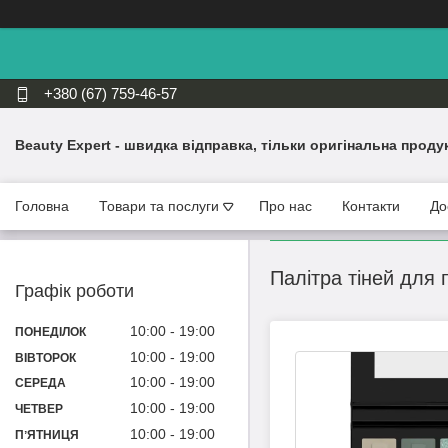
+380 (67) 759-46-57
Beauty Expert - швидка відправка, тільки оригінальна проду
Головна
Товари та послуги
Про нас
Контакти
До
Палітра тіней для 
Графік роботи
10:00
19:00
ПОНЕДІЛОК
10:00
19:00
ВІВТОРОК
10:00
19:00
СЕРЕДА
10:00
19:00
ЧЕТВЕР
10:00
19:00
ПʼЯТНИЦЯ