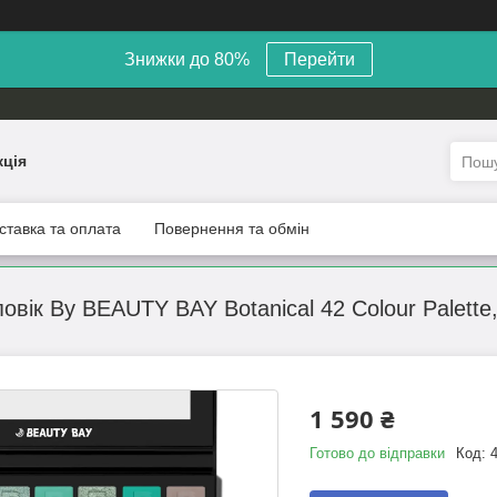
Знижки до 80%
Перейти
кція
ставка та оплата
Повернення та обмін
повік By BEAUTY BAY Botanical 42 Colour Palette,
1 590 ₴
Готово до відправки
Код: