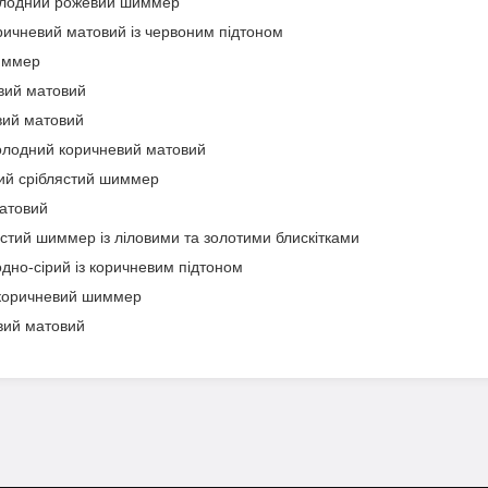
лодний рожевий шиммер
ичневий матовий із червоним підтоном
иммер
вий матовий
ий матовий
лодний коричневий матовий
й сріблястий шиммер
атовий
стий шиммер із ліловими та золотими блискітками
но-сірий із коричневим підтоном
коричневий шиммер
ий матовий