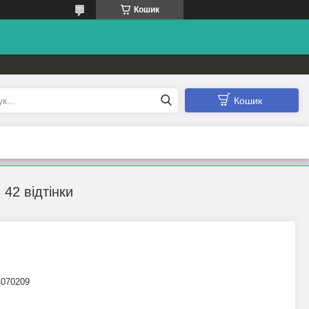
Кошик
Кошик
 42 відтінки
4070209