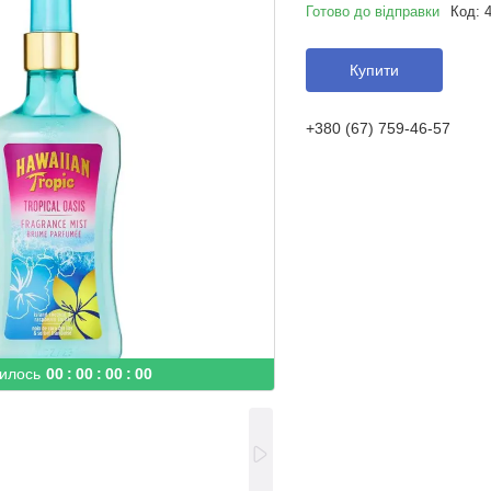
Готово до відправки
Код:
Купити
+380 (67) 759-46-57
илось
0
0
0
0
0
0
0
0