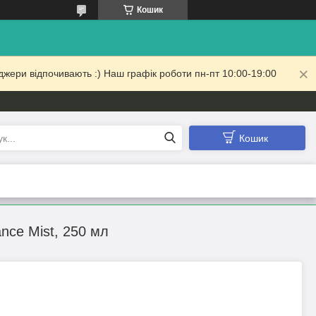
Кошик
жери відпочивають :) Наш графік роботи пн-пт 10:00-19:00
Кошик
nce Mist, 250 мл