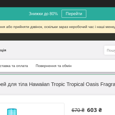
Знижки до 80%
Перейти
 або прийняти дзвінок, оскільки зараз неробочий час і наші менед
кція
ставка та оплата
Повернення та обмін
 для тіла Hawaiian Tropic Tropical Oasis Fragra
603 ₴
670 ₴