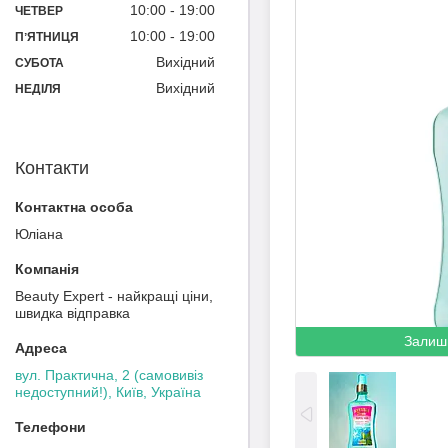
10:00
19:00
ЧЕТВЕР
10:00
19:00
ПʼЯТНИЦЯ
Вихідний
СУБОТА
Вихідний
НЕДІЛЯ
Контакти
Юліана
Beauty Expert - найкращі ціни,
швидка відправка
Залиш
вул. Практична, 2 (самовивіз
недоступний!), Київ, Україна