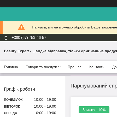
На жаль, ми не можемо обробити Ваше замовлення
+380 (67) 759-46-57
Beauty Expert - швидка відправка, тільки оригінальна проду
Головна
Товари та послуги
Про нас
Контакти
До
Парфумований спрей
Графік роботи
10:00
19:00
ПОНЕДІЛОК
10:00
19:00
ВІВТОРОК
–10%
10:00
19:00
СЕРЕДА