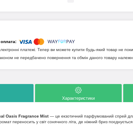
електронні платежі. Тепер ви можете купити будь-який товар не пок
аконом не передбачено повернення та обмін даного товару належно
Характеристики
cal Oasis Fragrance Mist
— це екзотичний парфумований спрей дл
ромат переносить у світ сонячного літа, де ніжний бриз поєднується 