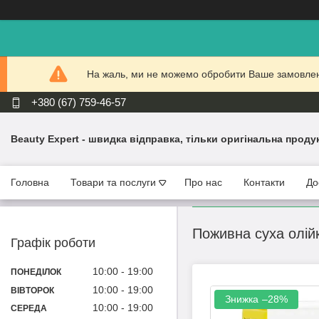
На жаль, ми не можемо обробити Ваше замовлення
+380 (67) 759-46-57
Beauty Expert - швидка відправка, тільки оригінальна проду
Головна
Товари та послуги
Про нас
Контакти
До
Поживна суха олійк
Графік роботи
10:00
19:00
ПОНЕДІЛОК
10:00
19:00
ВІВТОРОК
–28%
10:00
19:00
СЕРЕДА