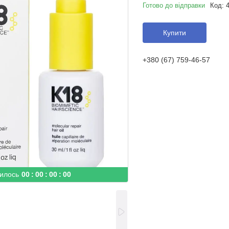
Готово до відправки
Код:
Купити
+380 (67) 759-46-57
илось
0
0
0
0
0
0
0
0