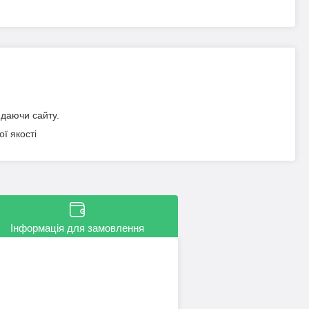
идаючи сайту.
ї якості
Інформація для замовлення