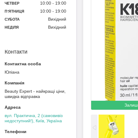
10:00
19:00
ЧЕТВЕР
10:00
19:00
ПʼЯТНИЦЯ
Вихідний
СУБОТА
Вихідний
НЕДІЛЯ
Контакти
Юліана
Beauty Expert - найкращі ціни,
швидка відправка
Залиш
вул. Практична, 2 (самовивіз
недоступний!), Київ, Україна