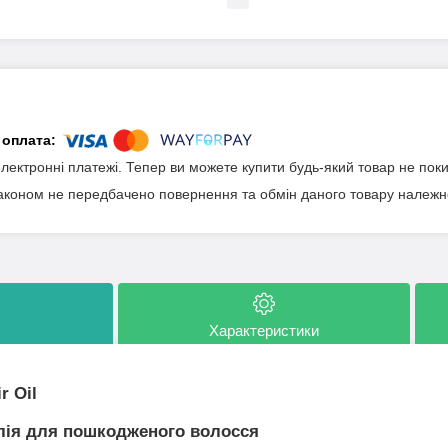
електронні платежі. Тепер ви можете купити будь-який товар не пок
аконом не передбачено повернення та обмін даного товару належно
Характеристики
r Oil
лія для пошкодженого волосся