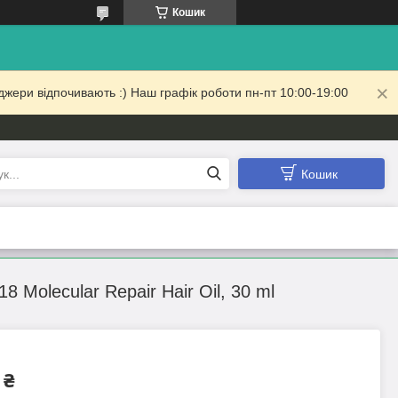
Кошик
жери відпочивають :) Наш графік роботи пн-пт 10:00-19:00
Кошик
Molecular Repair Hair Oil, 30 ml
 ₴