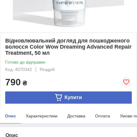
Відновлювальний догляд для пошкодженого
волосся Color Wow Dreaming Advanced Repair
Treatment, 50 мл
Готово до відправки
Код: 4070342
Роздріб
790
₴
Купити
Опис
Характеристики
Доставка
Оплата
Умови п
Опис