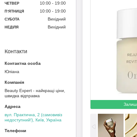
10:00
19:00
ЧЕТВЕР
10:00
19:00
ПʼЯТНИЦЯ
Вихідний
СУБОТА
Вихідний
НЕДІЛЯ
Контакти
Юліана
Beauty Expert - найкращі ціни,
швидка відправка
Залиш
вул. Практична, 2 (самовивіз
недоступний!), Київ, Україна