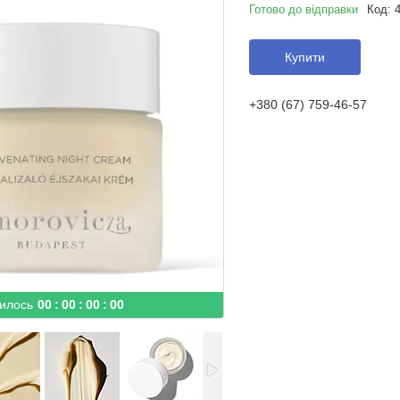
Готово до відправки
Код:
Купити
+380 (67) 759-46-57
илось
0
0
0
0
0
0
0
0