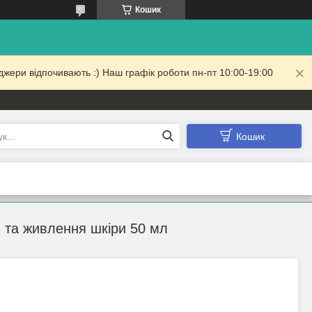
Кошик
жери відпочивають :) Наш графік роботи пн-пт 10:00-19:00
Кошик
я та живлення шкіри 50 мл