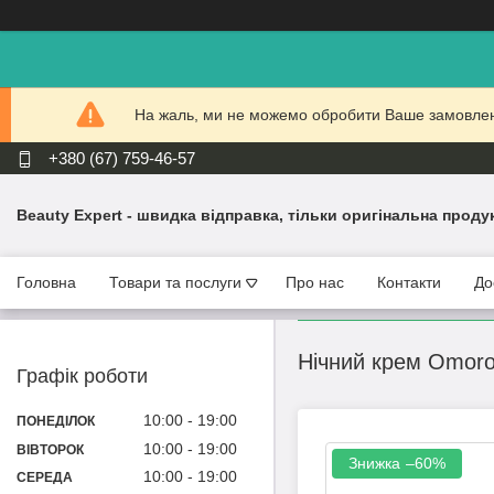
На жаль, ми не можемо обробити Ваше замовлення
+380 (67) 759-46-57
Beauty Expert - швидка відправка, тільки оригінальна проду
Головна
Товари та послуги
Про нас
Контакти
До
Нічний крем Omoro
Графік роботи
10:00
19:00
ПОНЕДІЛОК
10:00
19:00
ВІВТОРОК
–60%
10:00
19:00
СЕРЕДА