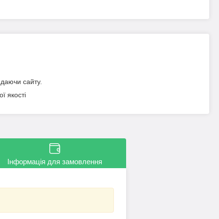
идаючи сайту.
ї якості
Інформація для замовлення