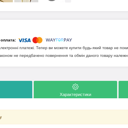
електронні платежі. Тепер ви можете купити будь-який товар не пок
аконом не передбачено повернення та обмін даного товару належно
Характеристики
у