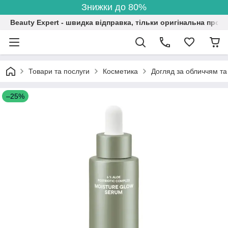
Знижки до 80%
Beauty Expert - швидка відправка, тільки оригінальна проду
Товари та послуги
Косметика
Догляд за обличчям та
–25%