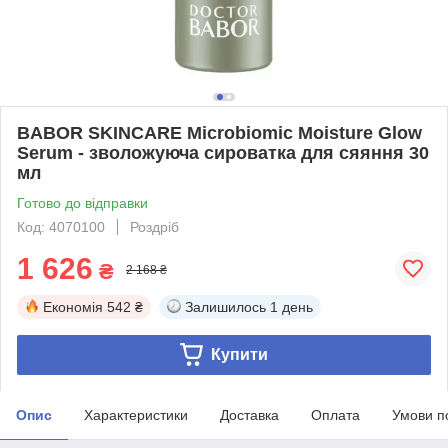
BABOR SKINCARE Microbiomic Moisture Glow
Serum - зволожуюча сироватка для сяяння 30
мл
Готово до відправки
Код: 4070100
Роздріб
1 626
₴
2 168 ₴
Економія
542 ₴
Залишилось
1 день
Купити
Опис
Характеристики
Доставка
Оплата
Умови п