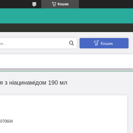
Кошик
Кошик
ня з ніацинамідом 190 мл
4070604