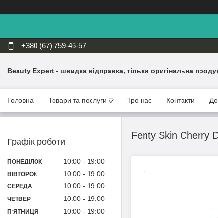
+380 (67) 759-46-57
Beauty Expert - швидка відправка, тільки оригінальна проду
Головна
Товари та послуги
Про нас
Контакти
До
Fenty Skin Cherry 
Графік роботи
10:00
19:00
ПОНЕДІЛОК
10:00
19:00
ВІВТОРОК
10:00
19:00
СЕРЕДА
10:00
19:00
ЧЕТВЕР
10:00
19:00
ПʼЯТНИЦЯ