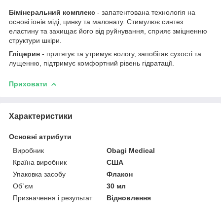
Бімінеральний комплекс
- запатентована технологія на
основі іонів міді, цинку та малонату. Стимулює синтез
еластину та захищає його від руйнування, сприяє зміцненню
структури шкіри.
Гліцерин
- притягує та утримує вологу, запобігає сухості та
лущенню, підтримує комфортний рівень гідратації.
Приховати
Характеристики
Основні атрибути
Виробник
Obagi Medical
Країна виробник
США
Упаковка засобу
Флакон
Об`єм
30 мл
Призначення і результат
Відновлення