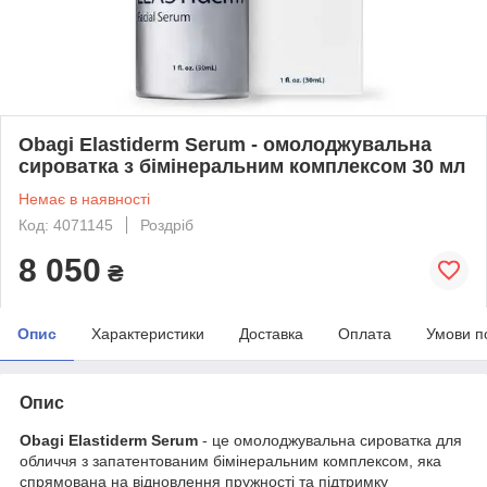
Obagi Elastiderm Serum - омолоджувальна
сироватка з бімінеральним комплексом 30 мл
Немає в наявності
Код: 4071145
Роздріб
8 050
₴
Опис
Характеристики
Доставка
Оплата
Умови п
Опис
Obagi Elastiderm Serum
- це омолоджувальна сироватка для
обличчя з запатентованим бімінеральним комплексом, яка
спрямована на відновлення пружності та підтримку