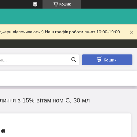
Кошик
жери відпочивають :) Наш графік роботи пн-пт 10:00-19:00
Кошик
бличчя з 15% вітаміном C, 30 мл
 ₴