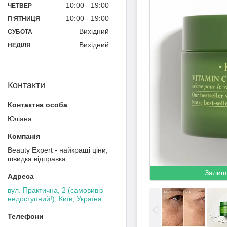
10:00
19:00
ЧЕТВЕР
10:00
19:00
ПʼЯТНИЦЯ
Вихідний
СУБОТА
Вихідний
НЕДІЛЯ
Контакти
Юліана
Beauty Expert - найкращі ціни,
швидка відправка
Залиш
вул. Практична, 2 (самовивіз
недоступний!), Київ, Україна