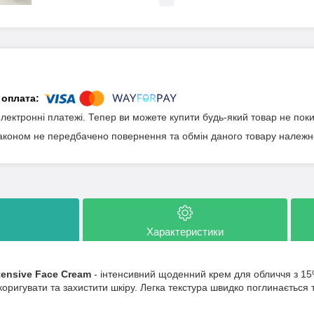
електронні платежі. Тепер ви можете купити будь-який товар не пок
аконом не передбачено повернення та обмін даного товару належно
Характеристики
ntensive Face Cream
- інтенсивний щоденний крем для обличчя з 15%
коригувати та захистити шкіру. Легка текстура швидко поглинається 