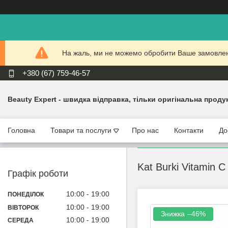
На жаль, ми не можемо обробити Ваше замовлення
+380 (67) 759-46-57
Beauty Expert - швидка відправка, тільки оригінальна проду
Головна
Товари та послуги
Про нас
Контакти
До
Kat Burki Vitamin 
Графік роботи
10:00
19:00
ПОНЕДІЛОК
10:00
19:00
ВІВТОРОК
–46%
10:00
19:00
СЕРЕДА