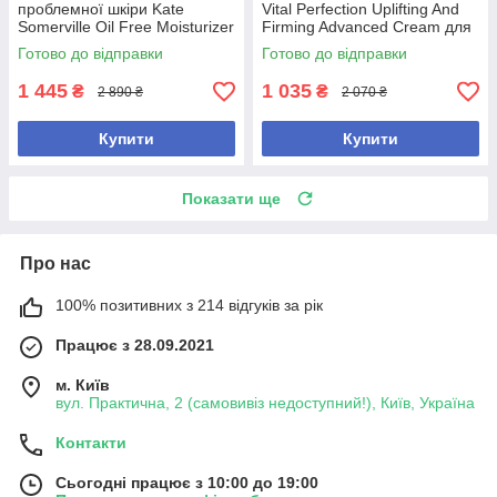
проблемної шкіри Kate
Vital Perfection Uplifting And
Somerville Oil Free Moisturizer
Firming Advanced Cream для
50 ml
пружності та сяйва шкіри, 15
Готово до відправки
Готово до відправки
мл
1 445
1 035
₴
₴
2 890 ₴
2 070 ₴
Купити
Купити
Показати ще
Про нас
100% позитивних з 214 відгуків за рік
Працює з 28.09.2021
м. Київ
вул. Практична, 2 (самовивіз недоступний!), Київ, Україна
Контакти
Сьогодні працює з 10:00 до 19:00