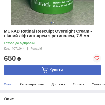
MURAD Retinal Resculpt Overnight Cream -
нічний ліфтинг-крем з ретиналем, 7.5 мл
Готово до відправки
Код: 4071044
Роздріб
650
₴
Купити
Опис
Характеристики
Доставка
Оплата
Умови п
Опис