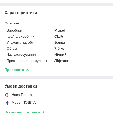
Характеристики
Основні
Виробник
Murad
Країна виробник
США
Упаковка засобу
Банка
Об`єм
7.5 мл
Час застосування
Нічний
Призначення і результат
Ліфтинг
Приховати
Умови доставки
Нова Пошта
Meest ПОШТА
Всі умови доставки