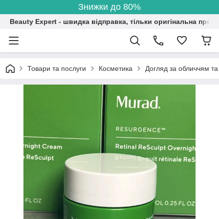
Знижки до 80%
Beauty Expert - швидка відправка, тільки оригінальна проду
Товари та послуги
Косметика
Догляд за обличчям та