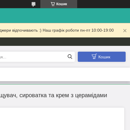
Кошик
жери відпочивають :) Наш графік роботи пн-пт 10:00-19:00
Кошик
ищувач, сироватка та крем з церамідами