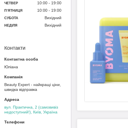
10:00
19:00
ЧЕТВЕР
10:00
19:00
ПʼЯТНИЦЯ
Вихідний
СУБОТА
Вихідний
НЕДІЛЯ
Контакти
Юліана
Beauty Expert - найкращі ціни,
швидка відправка
вул. Практична, 2 (самовивіз
недоступний!), Київ, Україна