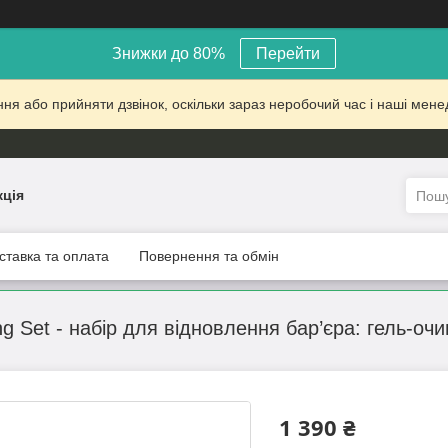
Знижки до 80%
Перейти
 або прийняти дзвінок, оскільки зараз неробочий час і наші менед
кція
ставка та оплата
Повернення та обмін
 Set - набір для відновлення бар’єра: гель-оч
1 390 ₴