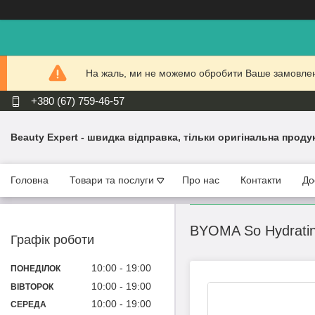
На жаль, ми не можемо обробити Ваше замовлення
+380 (67) 759-46-57
Beauty Expert - швидка відправка, тільки оригінальна проду
Головна
Товари та послуги
Про нас
Контакти
До
BYOMA So Hydrating
Графік роботи
10:00
19:00
ПОНЕДІЛОК
10:00
19:00
ВІВТОРОК
10:00
19:00
СЕРЕДА