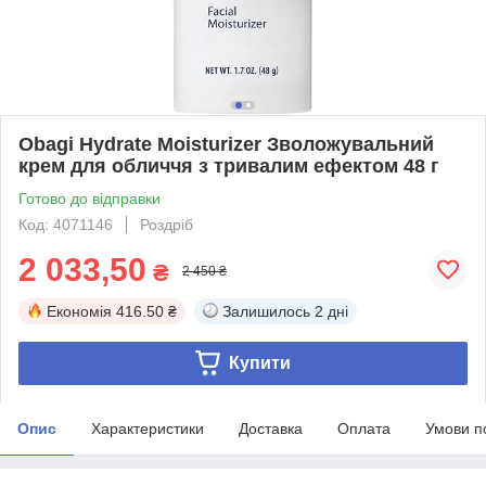
Obagi Hydrate Moisturizer Зволожувальний
крем для обличчя з тривалим ефектом 48 г
Готово до відправки
Код: 4071146
Роздріб
2 033,50
₴
2 450 ₴
Економія
416.50 ₴
Залишилось
2 дні
Купити
Опис
Характеристики
Доставка
Оплата
Умови п