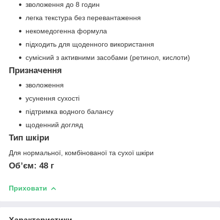
зволоження до 8 годин
легка текстура без перевантаження
некомедогенна формула
підходить для щоденного використання
сумісний з активними засобами (ретинол, кислоти)
Призначення
зволоження
усунення сухості
підтримка водного балансу
щоденний догляд
Тип шкіри
Для нормальної, комбінованої та сухої шкіри
Обʼєм:
48 г
Приховати