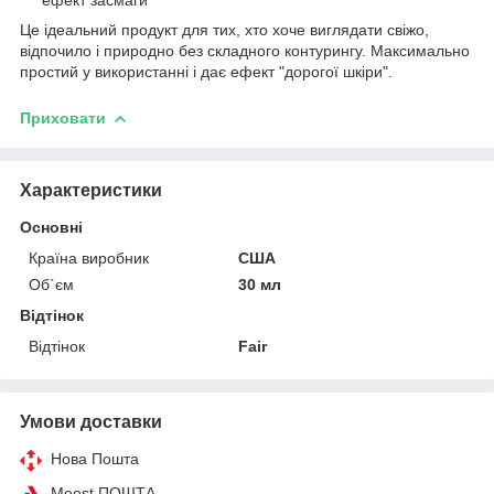
Це ідеальний продукт для тих, хто хоче виглядати свіжо,
відпочило і природно без складного контурингу. Максимально
простий у використанні і дає ефект "дорогої шкіри".
Приховати
Характеристики
Основні
Країна виробник
США
Об`єм
30 мл
Відтінок
Відтінок
Fair
Умови доставки
Нова Пошта
Meest ПОШТА