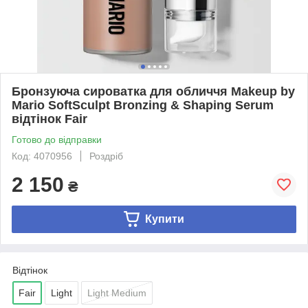
Бронзуюча сироватка для обличчя Makeup by
Mario SoftSculpt Bronzing & Shaping Serum
відтінок Fair
Готово до відправки
Код: 4070956
Роздріб
2 150
₴
Купити
Відтінок
Fair
Light
Light Medium