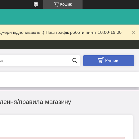
Кошик
жери відпочивають :) Наш графік роботи пн-пт 10:00-19:00
Кошик
влення/правила магазину