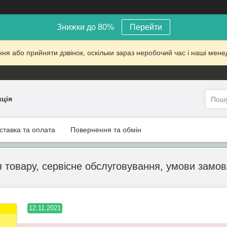
Знижки до 80%
Перейти
 або прийняти дзвінок, оскільки зараз неробочий час і наші менед
кція
ставка та оплата
Повернення та обмін
я товару, сервісне обслуговування, умови замо
12.11.2021