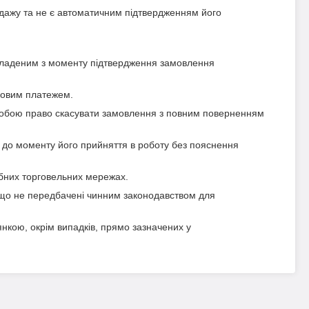
одажу та не є автоматичним підтвердженням його
укладеним з моменту підтвердження замовлення
совим платежем.
собою право скасувати замовлення з повним поверненням
 до моменту його прийняття в роботу без пояснення
ібних торговельних мережах.
 що не передбачені чинним законодавством для
янкою, окрім випадків, прямо зазначених у