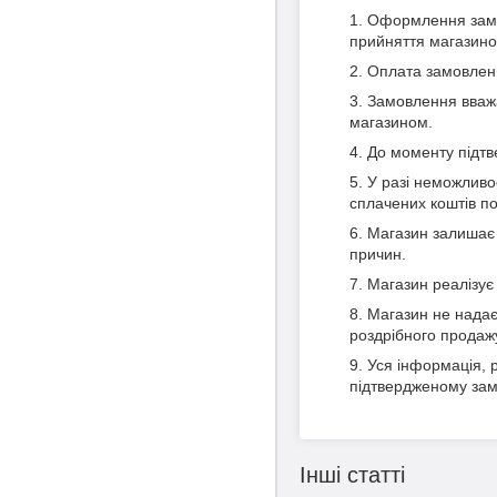
Оформлення замов
прийняття магазино
Оплата замовленн
Замовлення вважа
магазином.
До моменту підт
У разі неможливо
сплачених коштів п
Магазин залишає 
причин.
Магазин реалізує
Магазин не надає
роздрібного продаж
Уся інформація, р
підтвердженому зам
Інші статті