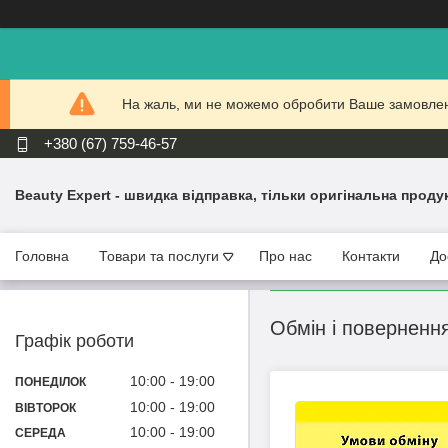
На жаль, ми не можемо обробити Ваше замовлення
+380 (67) 759-46-57
Beauty Expert - швидка відправка, тільки оригінальна проду
Головна
Товари та послуги
Про нас
Контакти
До
Обмін і поверненн
Графік роботи
10:00
19:00
ПОНЕДІЛОК
10:00
19:00
ВІВТОРОК
10:00
19:00
СЕРЕДА