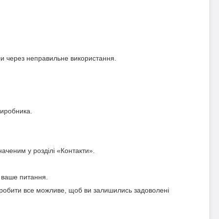
кли через неправильне використання.
виробника.
аченим у розділі «Контакти».
 ваше питання.
 зробити все можливе, щоб ви залишились задоволені