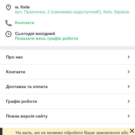
м. Київ
вул. Практична, 2 (самовивіз недоступний!), Київ, Україна
Контакти
Сьогодні вихідний
Показати весь графік роботи
Про нас
Контакти
Доставка та оплата
Графік роботи
Повна версія сайту
Сайт створено на маркетплейсі
Prom.ua
На жаль, ми не можемо обробити Ваше замовлення або