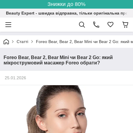
Знижки до 80%
Beauty Expert - швидка відправка, тільки оригінальна проду
Статті
Foreo Bear, Bear 2, Bear Mini чи Bear 2 Go: яки
Foreo Bear, Bear 2, Bear Mini чи Bear 2 Go: який
мікрострумовий масажер Foreo обрати?
25.01.2026