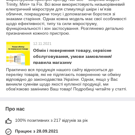
Trinity, Mini+ та Fix. Всі вони використовують низькорівневий
електричний мікрострум для стимуляції шкіри і м’язів
обличчя, покращуючи тонус і допомагаючи боротися зі
знаками старіння. Однак кожна модель має свої особливості
щодо ефективності, типу та сили мікроструму,
функціональності і зон застосування. Розглянемо детально
призначення кожного пристрою.
12.11.2021
Обмін і повернення товару, сервісне
обслуговування, умови замовлення/
правила магазину
Практично вся продукція нашого сайту відноситься до
переліку товарів, які не підлягають поверненню чи обміну
відповідно до законодавства України. Однак, якщо у Вас
виникли сумніви щодо якості купленої продукції, ми
обов'язково замінимо Ваш товар! Подробиці читайте у статті.
Про нас
100% позитивних з 217 відгуків за рік
Працює з 28.09.2021