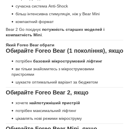
сучасна система Anti-Shock
більш інтенсивна стимуляція, ніж у Bear Mini
компактний формат
Bear 2 Go поєднує
потужність старших моделей і
компактність Mini
.
Який Foreo Bear обрати
Обирайте Foreo Bear (1 покоління), якщо
потрібен
базовий мікрострумовий ліфтинг
ви тільки знайомитесь з мікрострумовими
пристроями
шукаєте оптимальний варіант за бюджетом
Обирайте Foreo Bear 2, якщо
хочете
найпотужніший пристрій
потрібен максимальний ліфтинг
цікавлять нові режими мікроструму
Обирайте Foreo Bear Mini, якщо