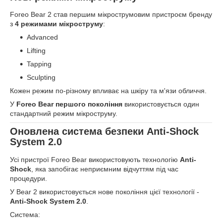
Foreo Bear 2 став першим мікрострумовим пристроєм бренду
з
4 режимами мікроструму
:
Advanced
Lifting
Tapping
Sculpting
Кожен режим по-різному впливає на шкіру та м'язи обличчя.
У
Foreo Bear першого покоління
використовується один
стандартний режим мікроструму.
Оновлена система безпеки Anti-Shock
System 2.0
Усі пристрої Foreo Bear використовують технологію
Anti-
Shock
, яка запобігає неприємним відчуттям під час
процедури.
У Bear 2 використовується нове покоління цієї технології -
Anti-Shock System 2.0
.
Система: