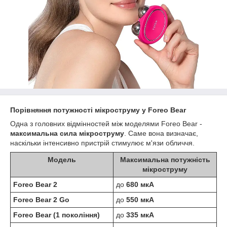
Порівняння потужності мікроструму у Foreo Bear
Одна з головних відмінностей між моделями Foreo Bear -
максимальна сила мікроструму
. Саме вона визначає,
наскільки інтенсивно пристрій стимулює м'язи обличчя.
Модель
Максимальна потужність
мікроструму
Foreo Bear 2
до
680 мкА
Foreo Bear 2 Go
до
550 мкА
Foreo Bear (1 покоління)
до
335 мкА