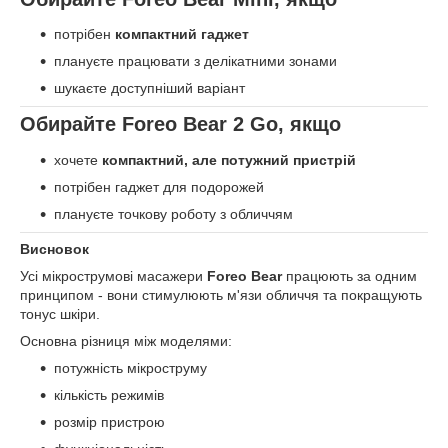
потрібен
компактний гаджет
плануєте працювати з делікатними зонами
шукаєте доступніший варіант
Обирайте Foreo Bear 2 Go, якщо
хочете
компактний, але потужний пристрій
потрібен гаджет для подорожей
плануєте точкову роботу з обличчям
Висновок
Усі мікрострумові масажери
Foreo Bear
працюють за одним
принципом - вони стимулюють м'язи обличчя та покращують
тонус шкіри.
Основна різниця між моделями:
потужність мікроструму
кількість режимів
розмір пристрою