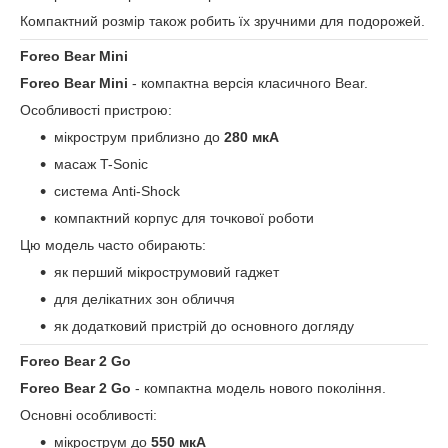
Компактний розмір також робить їх зручними для подорожей.
Foreo Bear Mini
Foreo Bear Mini
- компактна версія класичного Bear.
Особливості пристрою:
мікрострум приблизно до
280 мкА
масаж T-Sonic
система Anti-Shock
компактний корпус для точкової роботи
Цю модель часто обирають:
як перший мікрострумовий гаджет
для делікатних зон обличчя
як додатковий пристрій до основного догляду
Foreo Bear 2 Go
Foreo Bear 2 Go
- компактна модель нового покоління.
Основні особливості:
мікрострум до
550 мкА